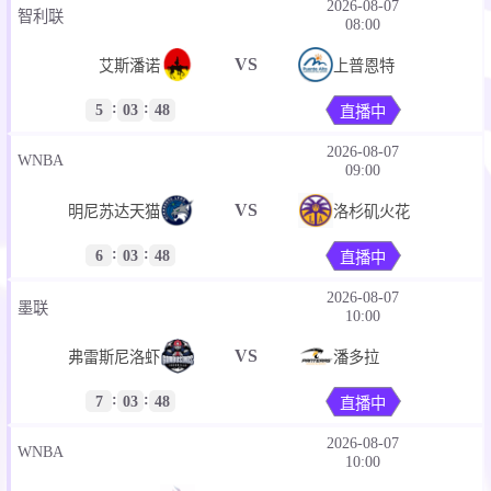
2026-08-07
智利联
08:00
VS
艾斯潘诺
上普恩特
:
:
5
03
47
直播中
2026-08-07
WNBA
09:00
VS
明尼苏达天猫
洛杉矶火花
:
:
6
03
47
直播中
2026-08-07
墨联
10:00
VS
弗雷斯尼洛虾
潘多拉
:
:
7
03
47
直播中
2026-08-07
WNBA
10:00